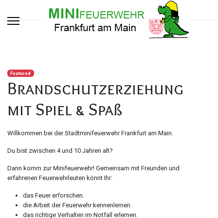
Featured
Brandschutzerziehung
mit Spiel & Spaß
Willkommen bei der Stadtminifeuerwehr Frankfurt am Main.
Du bist zwischen 4 und 10 Jahren alt?
Dann komm zur Minifeuerwehr! Gemeinsam mit Freunden und
erfahrenen Feuerwehrleuten könnt Ihr:
das Feuer erforschen.
die Arbeit der Feuerwehr kennenlernen.
das richtige Verhalten im Notfall erlernen.