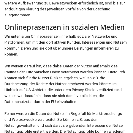
weitere Aufbewahrung zu Beweiszwecken erforderlich ist, sind bis zur
endgültigen Klärung des jeweiligen Vorfalls von der Löschung
ausgenommen.
Onlinepräsenzen in sozialen Medien
Wir unterhalten Onlinepräsenzen innerhalb sozialer Netzwerke und
Plattformen, um mit den dort aktiven Kunden, Interessenten und Nutzern
kommunizieren und sie dort über unsere Leistungen informieren zu
können.
Wir weisen darauf hin, dass dabei Daten der Nutzer außerhalb des
Raumes der Europäischen Union verarbeitet werden können. Hierdurch
können sich für die Nutzer Risiken ergeben, weil so z.B. die
Durchsetzung der Rechte der Nutzer erschwert werden könnte. Im
Hinblick auf US-Anbieter die unter dem Privacy-Shield zertifiziert sind,
weisen wir darauf hin, dass sie sich damit verpflichten, die
Datenschutzstandards der EU einzuhalten.
Ferner werden die Daten der Nutzer im Regelfall für Marktforschungs-
und Werbezwecke verarbeitet. So können z.B. aus dem
Nutzungsverhalten und sich daraus ergebenden Interessen der Nutzer
Nutzungsprofile erstellt werden. Die Nutzungsprofile können wiederum