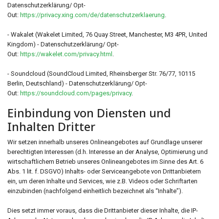
Datenschutzerklärung/ Opt-
Out:
https://privacy.xing.com/de/datenschutzerklaerung
.
- Wakalet (Wakelet Limited, 76 Quay Street, Manchester, M3 4PR, United
Kingdom) - Datenschutzerklärung/ Opt-
Out:
https://wakelet.com/privacy.html
.
- Soundcloud (SoundCloud Limited, Rheinsberger Str. 76/77, 10115
Berlin, Deutschland) - Datenschutzerklärung/ Opt-
Out:
https://soundcloud.com/pages/privacy
.
Einbindung von Diensten und
Inhalten Dritter
Wir setzen innerhalb unseres Onlineangebotes auf Grundlage unserer
berechtigten Interessen (d.h. Interesse an der Analyse, Optimierung und
wirtschaftlichem Betrieb unseres Onlineangebotes im Sinne des Art. 6
Abs. 1 lit. f. DSGVO) Inhalts- oder Serviceangebote von Drittanbietern
ein, um deren Inhalte und Services, wie z.B. Videos oder Schriftarten
einzubinden (nachfolgend einheitlich bezeichnet als “Inhalte”).
Dies setzt immer voraus, dass die Drittanbieter dieser Inhalte, die IP-