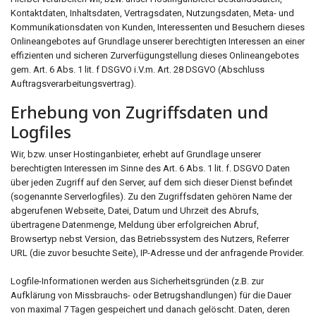
Kontaktdaten, Inhaltsdaten, Vertragsdaten, Nutzungsdaten, Meta- und
Kommunikationsdaten von Kunden, Interessenten und Besuchern dieses
Onlineangebotes auf Grundlage unserer berechtigten Interessen an einer
effizienten und sicheren Zurverfügungstellung dieses Onlineangebotes
gem. Art. 6 Abs. 1 lit. f DSGVO i.V.m. Art. 28 DSGVO (Abschluss
Auftragsverarbeitungsvertrag).
Erhebung von Zugriffsdaten und
Logfiles
Wir, bzw. unser Hostinganbieter, erhebt auf Grundlage unserer
berechtigten Interessen im Sinne des Art. 6 Abs. 1 lit. f. DSGVO Daten
über jeden Zugriff auf den Server, auf dem sich dieser Dienst befindet
(sogenannte Serverlogfiles). Zu den Zugriffsdaten gehören Name der
abgerufenen Webseite, Datei, Datum und Uhrzeit des Abrufs,
übertragene Datenmenge, Meldung über erfolgreichen Abruf,
Browsertyp nebst Version, das Betriebssystem des Nutzers, Referrer
URL (die zuvor besuchte Seite), IP-Adresse und der anfragende Provider.
Logfile-Informationen werden aus Sicherheitsgründen (z.B. zur
Aufklärung von Missbrauchs- oder Betrugshandlungen) für die Dauer
von maximal 7 Tagen gespeichert und danach gelöscht. Daten, deren