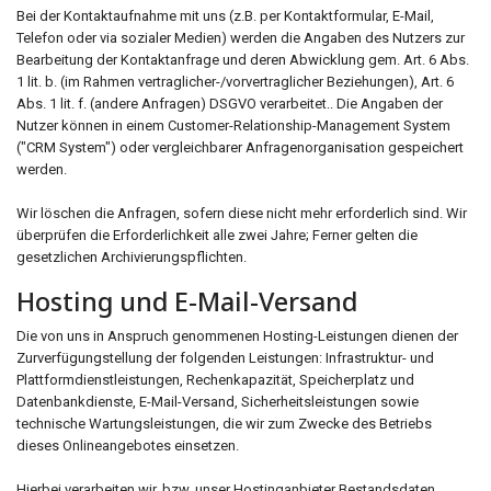
Bei der Kontaktaufnahme mit uns (z.B. per Kontaktformular, E-Mail,
Telefon oder via sozialer Medien) werden die Angaben des Nutzers zur
Bearbeitung der Kontaktanfrage und deren Abwicklung gem. Art. 6 Abs.
1 lit. b. (im Rahmen vertraglicher-/vorvertraglicher Beziehungen), Art. 6
Abs. 1 lit. f. (andere Anfragen) DSGVO verarbeitet.. Die Angaben der
Nutzer können in einem Customer-Relationship-Management System
("CRM System") oder vergleichbarer Anfragenorganisation gespeichert
werden.
Wir löschen die Anfragen, sofern diese nicht mehr erforderlich sind. Wir
überprüfen die Erforderlichkeit alle zwei Jahre; Ferner gelten die
gesetzlichen Archivierungspflichten.
Hosting und E-Mail-Versand
Die von uns in Anspruch genommenen Hosting-Leistungen dienen der
Zurverfügungstellung der folgenden Leistungen: Infrastruktur- und
Plattformdienstleistungen, Rechenkapazität, Speicherplatz und
Datenbankdienste, E-Mail-Versand, Sicherheitsleistungen sowie
technische Wartungsleistungen, die wir zum Zwecke des Betriebs
dieses Onlineangebotes einsetzen.
Hierbei verarbeiten wir, bzw. unser Hostinganbieter Bestandsdaten,