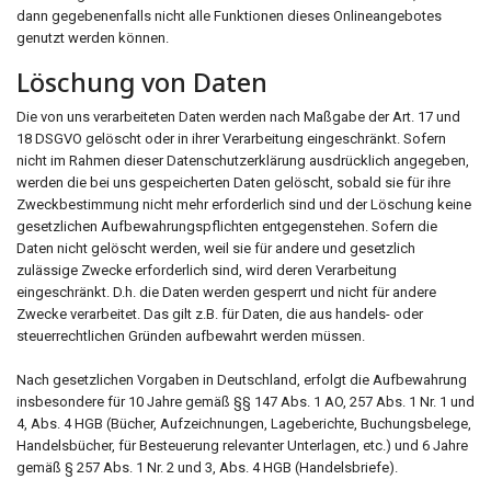
dann gegebenenfalls nicht alle Funktionen dieses Onlineangebotes
genutzt werden können.
Löschung von Daten
Die von uns verarbeiteten Daten werden nach Maßgabe der Art. 17 und
18 DSGVO gelöscht oder in ihrer Verarbeitung eingeschränkt. Sofern
nicht im Rahmen dieser Datenschutzerklärung ausdrücklich angegeben,
werden die bei uns gespeicherten Daten gelöscht, sobald sie für ihre
Zweckbestimmung nicht mehr erforderlich sind und der Löschung keine
gesetzlichen Aufbewahrungspflichten entgegenstehen. Sofern die
Daten nicht gelöscht werden, weil sie für andere und gesetzlich
zulässige Zwecke erforderlich sind, wird deren Verarbeitung
eingeschränkt. D.h. die Daten werden gesperrt und nicht für andere
Zwecke verarbeitet. Das gilt z.B. für Daten, die aus handels- oder
steuerrechtlichen Gründen aufbewahrt werden müssen.
Nach gesetzlichen Vorgaben in Deutschland, erfolgt die Aufbewahrung
insbesondere für 10 Jahre gemäß §§ 147 Abs. 1 AO, 257 Abs. 1 Nr. 1 und
4, Abs. 4 HGB (Bücher, Aufzeichnungen, Lageberichte, Buchungsbelege,
Handelsbücher, für Besteuerung relevanter Unterlagen, etc.) und 6 Jahre
gemäß § 257 Abs. 1 Nr. 2 und 3, Abs. 4 HGB (Handelsbriefe).