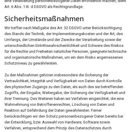
eine Verarbeitung personenbezogener Daten erforderlich machen, dient
Art. 6 Abs. 1 lit. d DSGVO als Rechtsgrundlage.
Sicherheitsmaßnahmen
Wir treffen nach Maßgabe des Art. 32 DSGVO unter Berücksichtigung
des Stands der Technik, der Implementierungskosten und der Art, des
Umfangs, der Umstände und der Zwecke der Verarbeitung sowie der
unterschiedlichen Eintrittswahrscheinlichkeit und Schwere des Risikos
für die Rechte und Freiheiten natürlicher Personen, geeignete technische
und organisatorische Maßnahmen, um ein dem Risiko angemessenes
Schutzniveau zu gewährleisten.
Zu den Maßnahmen gehören insbesondere die Sicherung der
Vertraulichkeit, Integrität und Verfügbarkeit von Daten durch Kontrolle
des physischen Zugangs zu den Daten, als auch des sie betreffenden
Zugriffs, der Eingabe, Weitergabe, der Sicherung der Verfügbarkeit und
ihrer Trennung. Des Weiteren haben wir Verfahren eingerichtet, die eine
Wahrnehmung von Betroffenenrechten, Löschung von Daten und
Reaktion auf Gefährdung der Daten gewährleisten. Ferner
berücksichtigen wir den Schutz personenbezogener Daten bereits bei
der Entwicklung, bzw. Auswahl von Hardware, Software sowie
Verfahren, entsprechend dem Prinzip des Datenschutzes durch