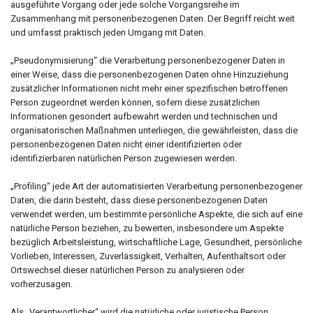
ausgeführte Vorgang oder jede solche Vorgangsreihe im
Zusammenhang mit personenbezogenen Daten. Der Begriff reicht weit
und umfasst praktisch jeden Umgang mit Daten.
„Pseudonymisierung“ die Verarbeitung personenbezogener Daten in
einer Weise, dass die personenbezogenen Daten ohne Hinzuziehung
zusätzlicher Informationen nicht mehr einer spezifischen betroffenen
Person zugeordnet werden können, sofern diese zusätzlichen
Informationen gesondert aufbewahrt werden und technischen und
organisatorischen Maßnahmen unterliegen, die gewährleisten, dass die
personenbezogenen Daten nicht einer identifizierten oder
identifizierbaren natürlichen Person zugewiesen werden.
„Profiling“ jede Art der automatisierten Verarbeitung personenbezogener
Daten, die darin besteht, dass diese personenbezogenen Daten
verwendet werden, um bestimmte persönliche Aspekte, die sich auf eine
natürliche Person beziehen, zu bewerten, insbesondere um Aspekte
bezüglich Arbeitsleistung, wirtschaftliche Lage, Gesundheit, persönliche
Vorlieben, Interessen, Zuverlässigkeit, Verhalten, Aufenthaltsort oder
Ortswechsel dieser natürlichen Person zu analysieren oder
vorherzusagen.
Als „Verantwortlicher“ wird die natürliche oder juristische Person,