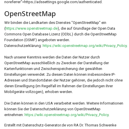
noreferrer">https://adssettings.google.com/authenticated.
OpenStreetMap
Wir binden die Landkarten des Dienstes "OpenStreetMap" ein
(
https://www.openstreetmap.de
), die auf Grundlage der Open Data
Commons Open Database Lizenz (ODbL) durch die OpenStreetMap
Foundation (OSMF) angeboten werden.
Datenschutzerklärung:
https://wiki.openstreetmap.org/wiki/Privacy_Policy
.
Nach unserer Kenntnis werden die Daten der Nutzer durch
OpenStreetMap ausschließlich zu Zwecken der Darstellung der
Kartenfunktionen und Zwischenspeicherung der gewählten
Einstellungen verwendet. Zu diesen Daten können insbesondere IP-
Adressen und Standortdaten der Nutzer gehören, die jedoch nicht ohne
deren Einwilligung (im Regelfall im Rahmen der Einstellungen ihrer
Mobilgeräte vollzogen), erhoben werden.
Die Daten können in den USA verarbeitet werden. Weitere Informationen
können Sie der Datenschutzerklärung von OpenStreetMap
entnehmen:
https://wiki.openstreetmap.org/wiki/Privacy_Policy
.
Erstellt mit Datenschutz-Generator.de von RA Dr. Thomas Schwenke