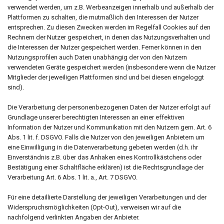
verwendet werden, um z.B. Werbeanzeigen innerhalb und außerhalb der
Plattformen zu schalten, die mutmaßlich den Interessen der Nutzer
entsprechen. Zu diesen Zwecken werden im Regelfall Cookies auf den
Rechnern der Nutzer gespeichert, in denen das Nutzungsverhalten und
die Interessen der Nutzer gespeichert werden. Ferner können in den
Nutzungsprofilen auch Daten unabhängig der von den Nutzern
verwendeten Geräte gespeichert werden (insbesondere wenn die Nutzer
Mitglieder der jeweiligen Plattformen sind und bei diesen eingeloggt
sind).
Die Verarbeitung der personenbezogenen Daten der Nutzer erfolgt auf
Grundlage unserer berechtigten Interessen an einer effektiven
Information der Nutzer und Kommunikation mit den Nutzern gem. Art. 6
Abs. 1 lit. f. DSGVO. Falls die Nutzer von den jeweiligen Anbietern um
eine Einwilligung in die Datenverarbeitung gebeten werden (d.h. ihr
Einverständnis z.B. über das Anhaken eines Kontrollkästchens oder
Bestätigung einer Schaltfläche erklären) ist die Rechtsgrundlage der
Verarbeitung Art. 6 Abs. 1 lit. a., Art. 7 DSGVO.
Für eine detaillierte Darstellung der jeweiligen Verarbeitungen und der
Widerspruchsmöglichkeiten (Opt-Out), verweisen wir auf die
nachfolgend verlinkten Angaben der Anbieter.