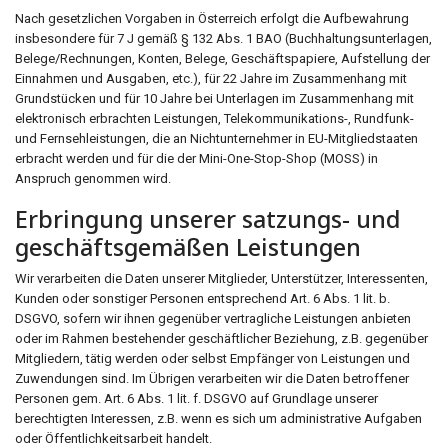
Nach gesetzlichen Vorgaben in Österreich erfolgt die Aufbewahrung
insbesondere für 7 J gemäß § 132 Abs. 1 BAO (Buchhaltungsunterlagen,
Belege/Rechnungen, Konten, Belege, Geschäftspapiere, Aufstellung der
Einnahmen und Ausgaben, etc.), für 22 Jahre im Zusammenhang mit
Grundstücken und für 10 Jahre bei Unterlagen im Zusammenhang mit
elektronisch erbrachten Leistungen, Telekommunikations-, Rundfunk-
und Fernsehleistungen, die an Nichtunternehmer in EU-Mitgliedstaaten
erbracht werden und für die der Mini-One-Stop-Shop (MOSS) in
Anspruch genommen wird.
Erbringung unserer satzungs- und
geschäftsgemäßen Leistungen
Wir verarbeiten die Daten unserer Mitglieder, Unterstützer, Interessenten,
Kunden oder sonstiger Personen entsprechend Art. 6 Abs. 1 lit. b.
DSGVO, sofern wir ihnen gegenüber vertragliche Leistungen anbieten
oder im Rahmen bestehender geschäftlicher Beziehung, z.B. gegenüber
Mitgliedern, tätig werden oder selbst Empfänger von Leistungen und
Zuwendungen sind. Im Übrigen verarbeiten wir die Daten betroffener
Personen gem. Art. 6 Abs. 1 lit. f. DSGVO auf Grundlage unserer
berechtigten Interessen, z.B. wenn es sich um administrative Aufgaben
oder Öffentlichkeitsarbeit handelt.