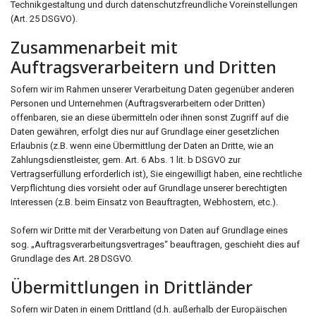
Technikgestaltung und durch datenschutzfreundliche Voreinstellungen
(Art. 25 DSGVO).
Zusammenarbeit mit
Auftragsverarbeitern und Dritten
Sofern wir im Rahmen unserer Verarbeitung Daten gegenüber anderen
Personen und Unternehmen (Auftragsverarbeitern oder Dritten)
offenbaren, sie an diese übermitteln oder ihnen sonst Zugriff auf die
Daten gewähren, erfolgt dies nur auf Grundlage einer gesetzlichen
Erlaubnis (z.B. wenn eine Übermittlung der Daten an Dritte, wie an
Zahlungsdienstleister, gem. Art. 6 Abs. 1 lit. b DSGVO zur
Vertragserfüllung erforderlich ist), Sie eingewilligt haben, eine rechtliche
Verpflichtung dies vorsieht oder auf Grundlage unserer berechtigten
Interessen (z.B. beim Einsatz von Beauftragten, Webhostern, etc.).
Sofern wir Dritte mit der Verarbeitung von Daten auf Grundlage eines
sog. „Auftragsverarbeitungsvertrages“ beauftragen, geschieht dies auf
Grundlage des Art. 28 DSGVO.
Übermittlungen in Drittländer
Sofern wir Daten in einem Drittland (d.h. außerhalb der Europäischen