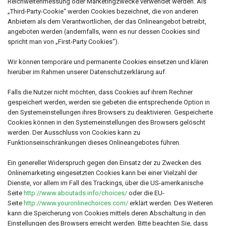
Reichweitenmessung oder Marketingzwecke verwendet werden. Als
„Third-Party-Cookie“ werden Cookies bezeichnet, die von anderen
Anbietern als dem Verantwortlichen, der das Onlineangebot betreibt,
angeboten werden (andernfalls, wenn es nur dessen Cookies sind
spricht man von „First-Party Cookies“).
Wir können temporäre und permanente Cookies einsetzen und klären
hierüber im Rahmen unserer Datenschutzerklärung auf.
Falls die Nutzer nicht möchten, dass Cookies auf ihrem Rechner
gespeichert werden, werden sie gebeten die entsprechende Option in
den Systemeinstellungen ihres Browsers zu deaktivieren. Gespeicherte
Cookies können in den Systemeinstellungen des Browsers gelöscht
werden. Der Ausschluss von Cookies kann zu
Funktionseinschränkungen dieses Onlineangebotes führen.
Ein genereller Widerspruch gegen den Einsatz der zu Zwecken des
Onlinemarketing eingesetzten Cookies kann bei einer Vielzahl der
Dienste, vor allem im Fall des Trackings, über die US-amerikanische
Seite
http://www.aboutads.info/choices/
oder die EU-
Seite
http://www.youronlinechoices.com/
erklärt werden. Des Weiteren
kann die Speicherung von Cookies mittels deren Abschaltung in den
Einstellungen des Browsers erreicht werden. Bitte beachten Sie, dass