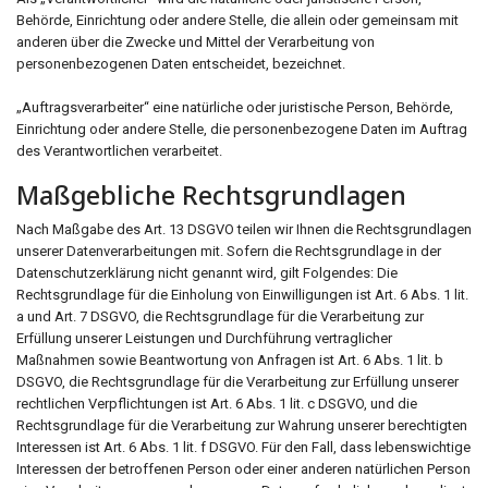
Behörde, Einrichtung oder andere Stelle, die allein oder gemeinsam mit
anderen über die Zwecke und Mittel der Verarbeitung von
personenbezogenen Daten entscheidet, bezeichnet.
„Auftragsverarbeiter“ eine natürliche oder juristische Person, Behörde,
Einrichtung oder andere Stelle, die personenbezogene Daten im Auftrag
des Verantwortlichen verarbeitet.
Maßgebliche Rechtsgrundlagen
Nach Maßgabe des Art. 13 DSGVO teilen wir Ihnen die Rechtsgrundlagen
unserer Datenverarbeitungen mit. Sofern die Rechtsgrundlage in der
Datenschutzerklärung nicht genannt wird, gilt Folgendes: Die
Rechtsgrundlage für die Einholung von Einwilligungen ist Art. 6 Abs. 1 lit.
a und Art. 7 DSGVO, die Rechtsgrundlage für die Verarbeitung zur
Erfüllung unserer Leistungen und Durchführung vertraglicher
Maßnahmen sowie Beantwortung von Anfragen ist Art. 6 Abs. 1 lit. b
DSGVO, die Rechtsgrundlage für die Verarbeitung zur Erfüllung unserer
rechtlichen Verpflichtungen ist Art. 6 Abs. 1 lit. c DSGVO, und die
Rechtsgrundlage für die Verarbeitung zur Wahrung unserer berechtigten
Interessen ist Art. 6 Abs. 1 lit. f DSGVO. Für den Fall, dass lebenswichtige
Interessen der betroffenen Person oder einer anderen natürlichen Person