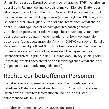
Union (EU) oder des Europäischen Wirtschaftsraums (EWR)) verarbeiten
oder dies im Rahmen der Inanspruchnahme von Diensten Dritter oder
Offenlegung, bzw. Übermittlung von Daten an Dritte geschieht, erfolgt
dies nur, wenn es zur Erfüllung unserer (vor)vertraglichen Pflichten, auf
Grundlage Ihrer Einwilligung, aufgrund einer rechtlichen Verpflichtung
oder auf Grundlage unserer berechtigten Interessen geschieht.
Vorbehaltlich gesetzlicher oder vertraglicher Erlaubnisse, verarbeiten
oder lassen wir die Daten in einem Drittland nur beim Vorliegen der
besonderen Voraussetzungen der Art. 44 ff. DSGVO verarbeiten. D.h. die
Verarbeitung erfolgt z.B. auf Grundlage besonderer Garantien, wie der
offiziell anerkannten Feststellung eines der EU entsprechenden
Datenschutzniveaus (z.B. für die USA durch das „Privacy Shield“) oder
Beachtung offiziell anerkannter spezieller vertraglicher Verpflichtungen
(so genannte „Standardvertragsklauseln“).
Rechte der betroffenen Personen
Sie haben das Recht, eine Bestätigung darüber zu verlangen, ob
betreffende Daten verarbeitet werden und auf Auskunft über diese
Daten sowie auf weitere Informationen und Kopie der Daten
entsprechend Art. 15 DSGVO.
Sie haben entsprechend. Art. 16 DSGVO das Recht, die