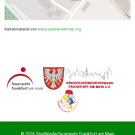
Kartenmaterial von
www.openstreetmap.org
© 2026 Stadtkinderfeuerwehr Frankfurt am Main