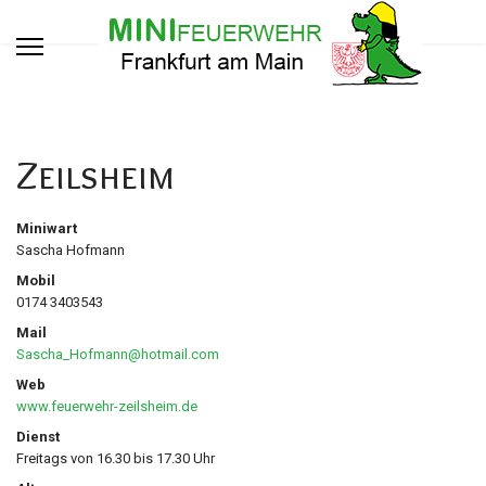
Zeilsheim
Miniwart
Sascha Hofmann
Mobil
0174 3403543
Mail
Sascha_Hofmann@hotmail.com
Web
www.feuerwehr-zeilsheim.de
Dienst
Freitags von 16.30 bis 17.30 Uhr