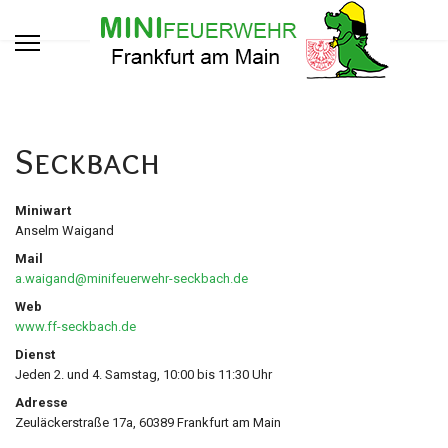
Seckbach
Miniwart
Anselm Waigand
Mail
a.waigand@minifeuerwehr-seckbach.de
Web
www.ff-seckbach.de
Dienst
Jeden 2. und 4. Samstag, 10:00 bis 11:30 Uhr
Adresse
Zeuläckerstraße 17a, 60389 Frankfurt am Main